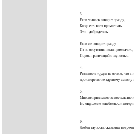
3.
Если человек говорит правду,
Когда есть воля промолчать, –
Это – добродетель.
Если же говорит правду
Из-за отсутствия воли промолчать
Порок, граничащий с глупостью.
4.
Реальность трудна не оттого, что в
противоречит не здравому смыслу 
5.
Многие принимают за ностальгию н
Но ощущение неизбежности потери
6.
Любая глупость, сказанная вовремя