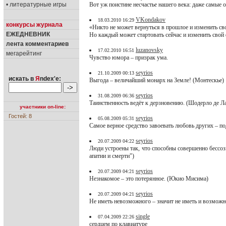
• литературные игры
Вот уж поистине несчастье нашего века: даже самые о
VKondakov
18.03.2010 16:29
конкурсы журнала
«Никто не может вернуться в прошлое и изменить сво
ЕЖЕДНЕВНИК
Но каждый может стартовать сейчас и изменить свой
лента комментариев
luzanovsky
17.02.2010 16:51
мегарейтинг
Чувство юмора – призрак ума.
seyrios
21.10.2009 00:13
искать в
Я
ndex'е:
Выгода – величайший монарх на Земле! (Монтескье)
seyrios
31.08.2009 06:36
Таинственность ведёт к дерзновению. (Шодерло де Л
участники on-line:
Гостей: 8
seyrios
05.08.2009 05:31
Самое верное средство завоевать любовь других – п
seyrios
20.07.2009 04:22
Люди устроены так, что способны совершенно бессоз
апатии и смерти")
seyrios
20.07.2009 04:21
Незнакомое – это потерянное. (Юкио Мисима)
seyrios
20.07.2009 04:21
Не иметь невозможного – значит не иметь и возмож
single
07.04.2009 22:26
сердцем по клавиатуре