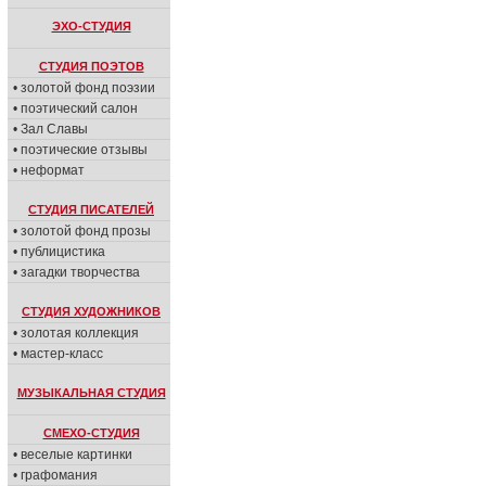
ЭХО-СТУДИЯ
СТУДИЯ ПОЭТОВ
• золотой фонд поэзии
• поэтический салон
• Зал Славы
• поэтические отзывы
• неформат
СТУДИЯ ПИСАТЕЛЕЙ
• золотой фонд прозы
• публицистика
• загадки творчества
СТУДИЯ ХУДОЖНИКОВ
• золотая коллекция
• мастер-класс
МУЗЫКАЛЬНАЯ СТУДИЯ
СМЕХО-СТУДИЯ
• веселые картинки
• графомания