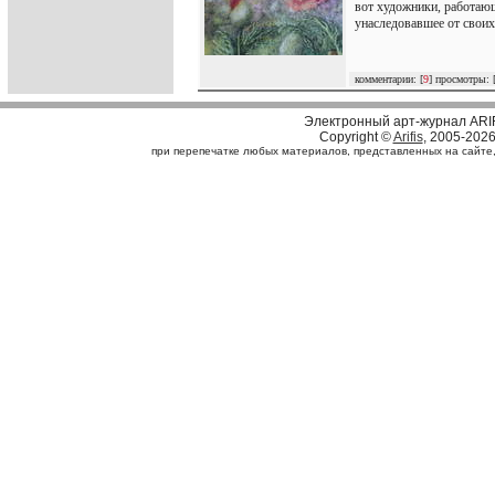
вот художники, работающ
унаследовавшее от своих
комментарии: [
9
] просмотры: 
Электронный арт-журнал ARI
Copyright ©
Arifis
, 2005-202
при перепечатке любых материалов, представленных на сайте, с