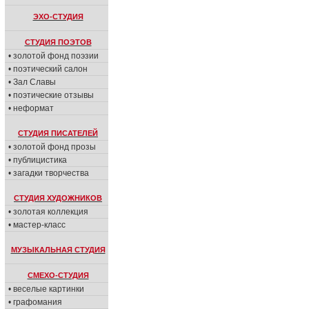
ЭХО-СТУДИЯ
СТУДИЯ ПОЭТОВ
• золотой фонд поэзии
• поэтический салон
• Зал Славы
• поэтические отзывы
• неформат
СТУДИЯ ПИСАТЕЛЕЙ
• золотой фонд прозы
• публицистика
• загадки творчества
СТУДИЯ ХУДОЖНИКОВ
• золотая коллекция
• мастер-класс
МУЗЫКАЛЬНАЯ СТУДИЯ
СМЕХО-СТУДИЯ
• веселые картинки
• графомания