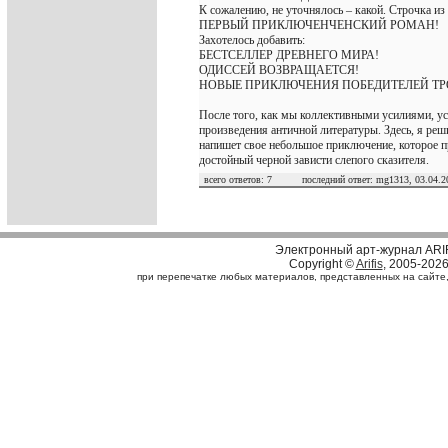
К сожалению, не уточнялось – какой. Строчка из
ПЕРВЫЙ ПРИКЛЮЧЕНЧЕНСКИЙ РОМАН!
Захотелось добавить:
БЕСТСЕЛЛЕР ДРЕВНЕГО МИРА!
ОДИССЕЙ ВОЗВРАЩАЕТСЯ!
НОВЫЕ ПРИКЛЮЧЕНИЯ ПОБЕДИТЕЛЕЙ ТР
После того, как мы коллективными усилиями, ус
произведения античной литературы. Здесь, я ре
напишет свое небольшое приключение, которое п
достойный черной зависти слепого сказителя.
всего ответов: 7 последний ответ: mg1313, 03.04.20
Электронный арт-журнал ARI
Copyright ©
Arifis
, 2005-202
при перепечатке любых материалов, представленных на сайте, с