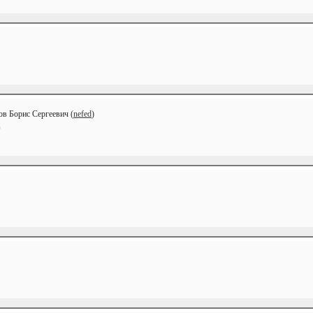
ов Борис Сергеевич (
nefed
)