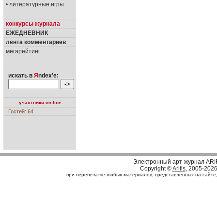
• литературные игры
конкурсы журнала
ЕЖЕДНЕВНИК
лента комментариев
мегарейтинг
искать в
Я
ndex'е:
участники on-line:
Гостей: 64
Электронный арт-журнал ARI
Copyright ©
Arifis
, 2005-202
при перепечатке любых материалов, представленных на сайте, с