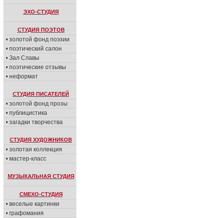
ЭХО-СТУДИЯ
СТУДИЯ ПОЭТОВ
• золотой фонд поэзии
• поэтический салон
• Зал Славы
• поэтические отзывы
• неформат
СТУДИЯ ПИСАТЕЛЕЙ
• золотой фонд прозы
• публицистика
• загадки творчества
СТУДИЯ ХУДОЖНИКОВ
• золотая коллекция
• мастер-класс
МУЗЫКАЛЬНАЯ СТУДИЯ
СМЕХО-СТУДИЯ
• веселые картинки
• графомания