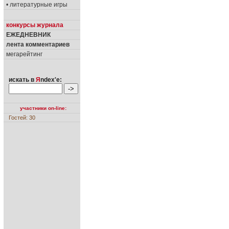
• литературные игры
конкурсы журнала
ЕЖЕДНЕВНИК
лента комментариев
мегарейтинг
искать в
Я
ndex'е:
участники on-line:
Гостей: 30