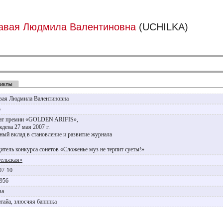
авая Людмила Валентиновна
(UCHILKA)
иклы
вая Людмила Валентиновна
р
ат премии «GOLDEN ARIFIS»,
ждена 27 мая 2007 г.
нный вклад в становление и развитие журнала
итель конкурса сонетов «Сложенье муз не терпит суеты!»
ельская»
07-10
1956
ва
атайа, злюсчяя бапппка