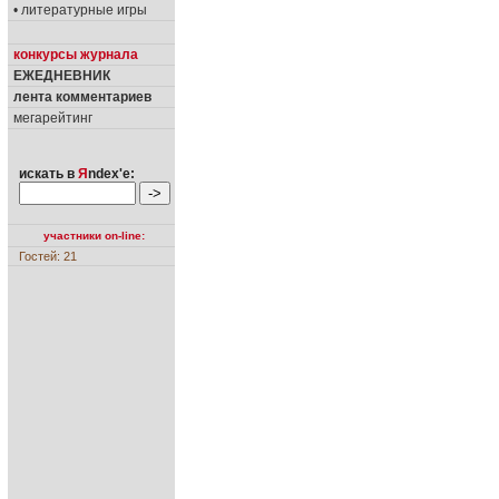
• литературные игры
конкурсы журнала
ЕЖЕДНЕВНИК
лента комментариев
мегарейтинг
искать в
Я
ndex'е:
участники on-line:
Гостей: 21