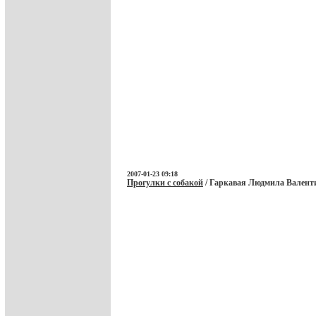
2007-01-23 09:18
Прогулки с собакой
/ Гаркавая Людмила Валенти