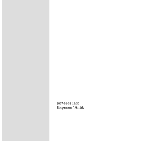
2007-01-31 19:30
Нирвана
/ Antik