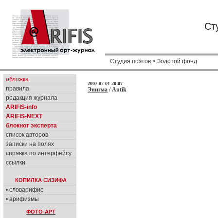
Ст
Студия поэтов
> Золотой фонд
обложка
2007-02-01 20:07
правила
Энигма
/ Antik
редакция журнала
ARIFIS-info
ARIFIS-NEXT
блокнот эксперта
список авторов
записки на полях
справка по интерфейсу
ссылки
КОПИЛКА СИЗИФА
• словарифис
• арифизмы
ФОТО-АРТ