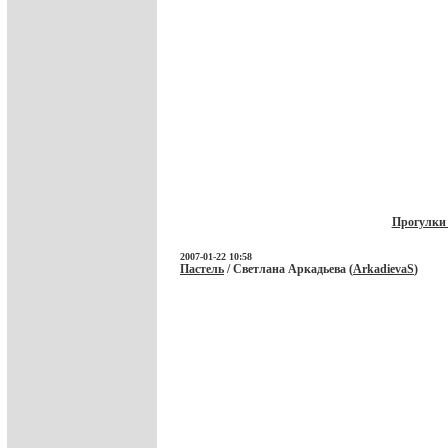
Прогулки 
2007-01-22 10:58
Пастель
/ Светлана Аркадьева (
ArkadievaS
)