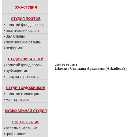
ЭХО-СТУДИЯ
СТУДИЯ ПОЭТОВ
• золотой фонд поэзии
• поэтический салон
• Зал Славы
• поэтические отзывы
• неформат
СТУДИЯ ПИСАТЕЛЕЙ
• золотой фонд прозы
2007-02-01 10:44
Шаман
/ Светлана Аркадьева (
ArkadievaS
)
• публицистика
• загадки творчества
СТУДИЯ ХУДОЖНИКОВ
• золотая коллекция
• мастер-класс
МУЗЫКАЛЬНАЯ СТУДИЯ
СМЕХО-СТУДИЯ
• веселые картинки
• графомания