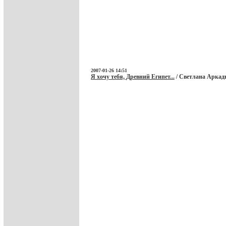
2007-01-26 14:51
Я хочу тебя, Древний Египет...
/ Светлана Аркадь