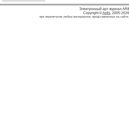
Электронный арт-журнал ARI
Copyright ©
Arifis
, 2005-202
при перепечатке любых материалов, представленных на сайте, с