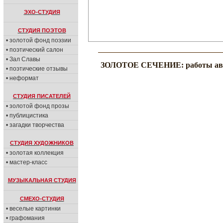
ЭХО-СТУДИЯ
СТУДИЯ ПОЭТОВ
• золотой фонд поэзии
• поэтический салон
• Зал Славы
ЗОЛОТОЕ СЕЧЕНИЕ: работы ав
• поэтические отзывы
• неформат
СТУДИЯ ПИСАТЕЛЕЙ
• золотой фонд прозы
• публицистика
• загадки творчества
СТУДИЯ ХУДОЖНИКОВ
• золотая коллекция
• мастер-класс
МУЗЫКАЛЬНАЯ СТУДИЯ
СМЕХО-СТУДИЯ
• веселые картинки
• графомания