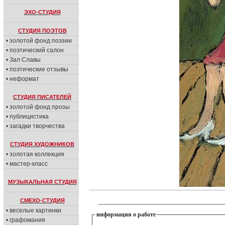
ЭХО-СТУДИЯ
СТУДИЯ ПОЭТОВ
• золотой фонд поэзии
• поэтический салон
• Зал Славы
• поэтические отзывы
• неформат
СТУДИЯ ПИСАТЕЛЕЙ
• золотой фонд прозы
• публицистика
• загадки творчества
СТУДИЯ ХУДОЖНИКОВ
• золотая коллекция
• мастер-класс
МУЗЫКАЛЬНАЯ СТУДИЯ
СМЕХО-СТУДИЯ
• веселые картинки
информация о работе
• графомания