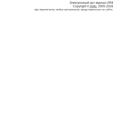
Электронный арт-журнал ARI
Copyright ©
Arifis
, 2005-202
при перепечатке любых материалов, представленных на сайте, с