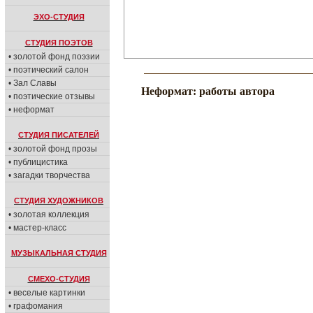
ЭХО-СТУДИЯ
СТУДИЯ ПОЭТОВ
• золотой фонд поэзии
• поэтический салон
• Зал Славы
Неформат: работы автора
• поэтические отзывы
• неформат
СТУДИЯ ПИСАТЕЛЕЙ
• золотой фонд прозы
• публицистика
• загадки творчества
СТУДИЯ ХУДОЖНИКОВ
• золотая коллекция
• мастер-класс
МУЗЫКАЛЬНАЯ СТУДИЯ
СМЕХО-СТУДИЯ
• веселые картинки
• графомания