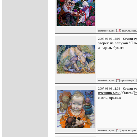
комментарии: [
16
] просмотры:
2007-08-09 13:08
Студия х
зверёк из лопухов
/ Оль
акварель, бумага
комментарии: [
7
] просмотры: 
2007-08-08 11:38
Студия х
птенчик мой
/ Ольга (
Pa
масло, оргалит
комментарии: [
18
] просмотры: