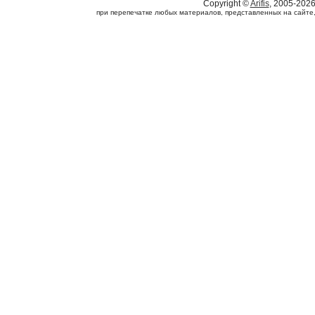
Copyright ©
Arifis
, 2005-202
при перепечатке любых материалов, представленных на сайте, с