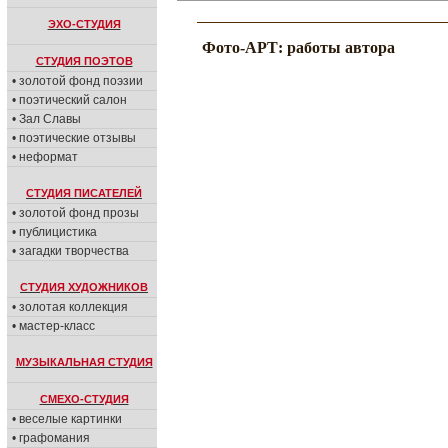
ЭХО-СТУДИЯ
Фото-АРТ: работы автора
СТУДИЯ ПОЭТОВ
• золотой фонд поэзии
• поэтический салон
• Зал Славы
• поэтические отзывы
• неформат
СТУДИЯ ПИСАТЕЛЕЙ
• золотой фонд прозы
• публицистика
• загадки творчества
СТУДИЯ ХУДОЖНИКОВ
• золотая коллекция
• мастер-класс
МУЗЫКАЛЬНАЯ СТУДИЯ
СМЕХО-СТУДИЯ
• веселые картинки
• графомания