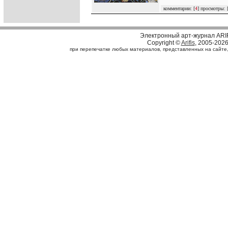
комментарии: [
4
] просмотры: 
Электронный арт-журнал ARI
Copyright ©
Arifis
, 2005-202
при перепечатке любых материалов, представленных на сайте, с