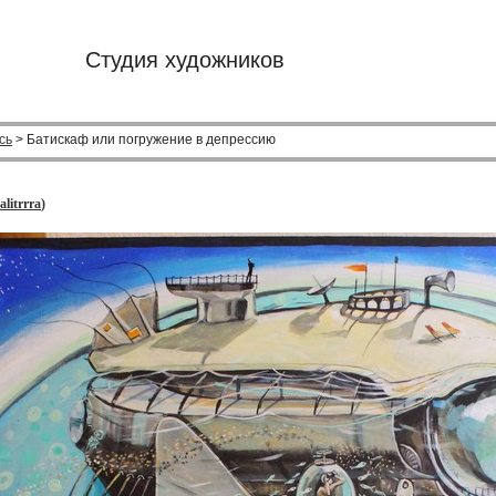
Студия художников
сь
> Батискаф или погружение в депрессию
alitrrra
)