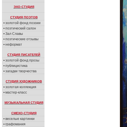
ЭХО-СТУДИЯ
СТУДИЯ ПОЭТОВ
• золотой фонд поэзии
• поэтический салон
• Зал Славы
• поэтические отзывы
• неформат
СТУДИЯ ПИСАТЕЛЕЙ
• золотой фонд прозы
• публицистика
• загадки творчества
СТУДИЯ ХУДОЖНИКОВ
• золотая коллекция
• мастер-класс
МУЗЫКАЛЬНАЯ СТУДИЯ
СМЕХО-СТУДИЯ
• веселые картинки
• графомания