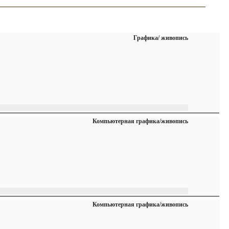
Графика/ живопись
Компьютерная графика/живопись
Компьютерная графика/живопись