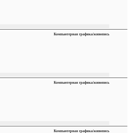
Компьютерная графика/живопись
Компьютерная графика/живопись
Компьютерная графика/живопись