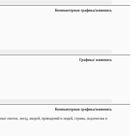
Компьютерная графика/живопись
Графика/ живопись
Компьютерная графика/живопись
пыт енотов, звезд, якорей, привидений и людей, страны, подземелья и