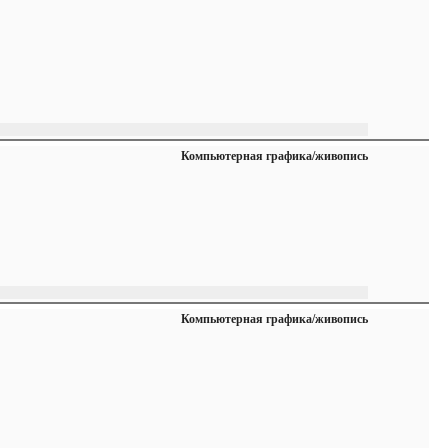
Компьютерная графика/живопись
Компьютерная графика/живопись