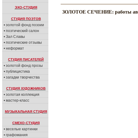
ЭХО-СТУДИЯ
ЗОЛОТОЕ СЕЧЕНИЕ: работы ав
СТУДИЯ ПОЭТОВ
• золотой фонд поэзии
• поэтический салон
• Зал Славы
• поэтические отзывы
• неформат
СТУДИЯ ПИСАТЕЛЕЙ
• золотой фонд прозы
• публицистика
• загадки творчества
СТУДИЯ ХУДОЖНИКОВ
• золотая коллекция
• мастер-класс
МУЗЫКАЛЬНАЯ СТУДИЯ
СМЕХО-СТУДИЯ
• веселые картинки
• графомания