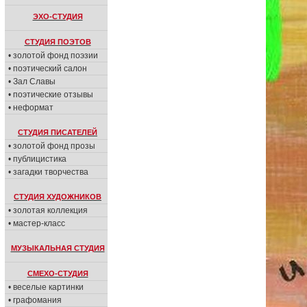
ЭХО-СТУДИЯ
СТУДИЯ ПОЭТОВ
• золотой фонд поэзии
• поэтический салон
• Зал Славы
• поэтические отзывы
• неформат
СТУДИЯ ПИСАТЕЛЕЙ
• золотой фонд прозы
• публицистика
• загадки творчества
СТУДИЯ ХУДОЖНИКОВ
• золотая коллекция
• мастер-класс
МУЗЫКАЛЬНАЯ СТУДИЯ
СМЕХО-СТУДИЯ
• веселые картинки
• графомания