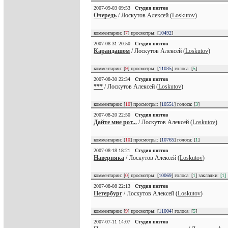
2007-09-03 09:53
Студия поэтов
Очередь
/ Лоскутов Алексей (
Loskutov
)
комментарии: [
7
] просмотры: [
10492
]
2007-08-31 20:50
Студия поэтов
Карандашом
/ Лоскутов Алексей (
Loskutov
)
комментарии: [
9
] просмотры: [
11035
] голоса: [
5
]
2007-08-30 22:34
Студия поэтов
***
/ Лоскутов Алексей (
Loskutov
)
комментарии: [
10
] просмотры: [
10551
] голоса: [
3
]
2007-08-20 22:50
Студия поэтов
Дайте мне рот...
/ Лоскутов Алексей (
Loskutov
)
комментарии: [
10
] просмотры: [
10765
] голоса: [
1
]
2007-08-18 18:21
Студия поэтов
Наверняка
/ Лоскутов Алексей (
Loskutov
)
комментарии: [
0
] просмотры: [
10069
] голоса: [
1
] закладки:
[1]
2007-08-08 22:13
Студия поэтов
Петербург
/ Лоскутов Алексей (
Loskutov
)
комментарии: [
9
] просмотры: [
11004
] голоса: [
5
]
2007-07-11 14:07
Студия поэтов