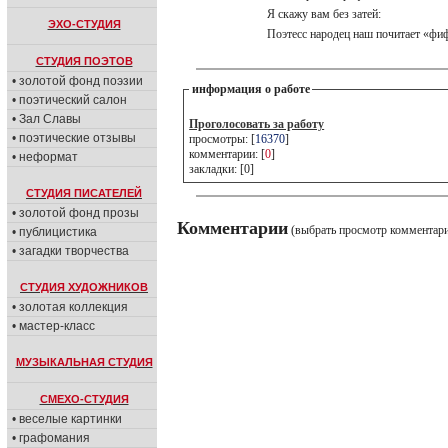
Я скажу вам без затей:
ЭХО-СТУДИЯ
Поэтесс народец наш почитает «ф
СТУДИЯ ПОЭТОВ
• золотой фонд поэзии
информация о работе
• поэтический салон
• Зал Славы
Проголосовать за работу
• поэтические отзывы
просмотры: [
16370
]
комментарии: [
0
]
• неформат
закладки: [0]
СТУДИЯ ПИСАТЕЛЕЙ
• золотой фонд прозы
Комментарии
(выбрать просмотр комментар
• публицистика
• загадки творчества
СТУДИЯ ХУДОЖНИКОВ
• золотая коллекция
• мастер-класс
МУЗЫКАЛЬНАЯ СТУДИЯ
СМЕХО-СТУДИЯ
• веселые картинки
• графомания