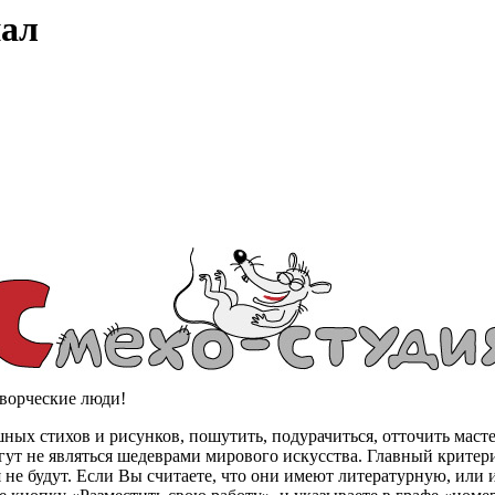
нал
творческие люди!
ных стихов и рисунков, пошутить, подурачиться, отточить масте
могут не являться шедеврами мирового искусства. Главный крит
не будут. Если Вы считаете, что они имеют литературную, или 