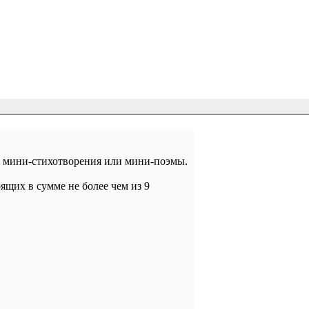
и мини-стихотворения или мини-поэмы.
оящих в сумме не более чем из 9