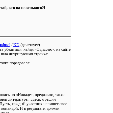
тай, кто на новенького?!
ифис)
/
KD
(действует)
ть убедиться, найдя «Одиссею», на сайте
м шла интригующая строчка:
 тоже порадовала:
шлись по «Илиаде», предлагаю, также
ной литературы. Здесь, я решил
Пусть, каждый участник напишет свое
командой. И в результате, должен
ителя.