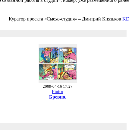
р связанной работы в студии», номер, уже размещенного ранее
Куратор проекта «Смехо-студия» – Дмитрий Князьков
KD
2009-04-16 17:27
Pintor
Бревно.