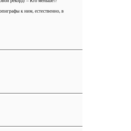
ровой рекорд! – Кто меньше!?
эпиграфы к ним, естественно, в