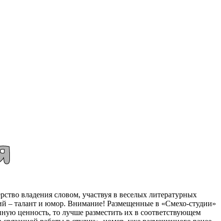
рство владения словом, участвуя в веселых литературных
ерий – талант и юмор. Внимание! Размещенные в «Смехо-студии»
иную ценность, то лучше разместить их в соответствующем