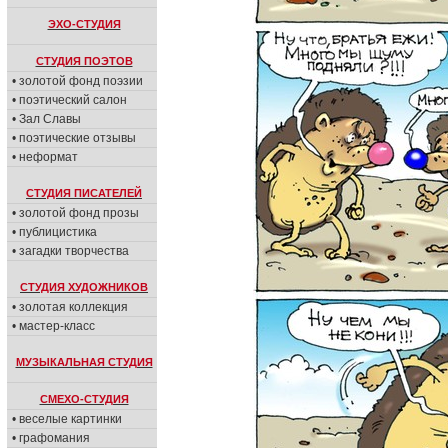
ЭХО-СТУДИЯ
СТУДИЯ ПОЭТОВ
• золотой фонд поэзии
• поэтический салон
• Зал Славы
• поэтические отзывы
• неформат
СТУДИЯ ПИСАТЕЛЕЙ
• золотой фонд прозы
• публицистика
• загадки творчества
СТУДИЯ ХУДОЖНИКОВ
• золотая коллекция
• мастер-класс
МУЗЫКАЛЬНАЯ СТУДИЯ
СМЕХО-СТУДИЯ
• веселые картинки
• графомания