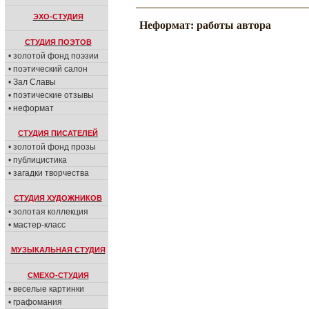
ЭХО-СТУДИЯ
Неформат: работы автора
СТУДИЯ ПОЭТОВ
• золотой фонд поэзии
• поэтический салон
• Зал Славы
• поэтические отзывы
• неформат
СТУДИЯ ПИСАТЕЛЕЙ
• золотой фонд прозы
• публицистика
• загадки творчества
СТУДИЯ ХУДОЖНИКОВ
• золотая коллекция
• мастер-класс
МУЗЫКАЛЬНАЯ СТУДИЯ
СМЕХО-СТУДИЯ
• веселые картинки
• графомания