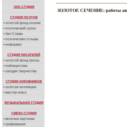
ЭХО-СТУДИЯ
ЗОЛОТОЕ СЕЧЕНИЕ: работы ав
СТУДИЯ ПОЭТОВ
• золотой фонд поэзии
• поэтический салон
• Зал Славы
• поэтические отзывы
• неформат
СТУДИЯ ПИСАТЕЛЕЙ
• золотой фонд прозы
• публицистика
• загадки творчества
СТУДИЯ ХУДОЖНИКОВ
• золотая коллекция
• мастер-класс
МУЗЫКАЛЬНАЯ СТУДИЯ
СМЕХО-СТУДИЯ
• веселые картинки
• графомания