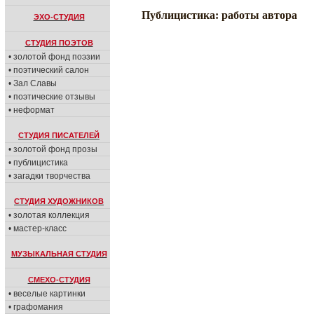
Публицистика: работы автора
ЭХО-СТУДИЯ
СТУДИЯ ПОЭТОВ
• золотой фонд поэзии
• поэтический салон
• Зал Славы
• поэтические отзывы
• неформат
СТУДИЯ ПИСАТЕЛЕЙ
• золотой фонд прозы
• публицистика
• загадки творчества
СТУДИЯ ХУДОЖНИКОВ
• золотая коллекция
• мастер-класс
МУЗЫКАЛЬНАЯ СТУДИЯ
СМЕХО-СТУДИЯ
• веселые картинки
• графомания