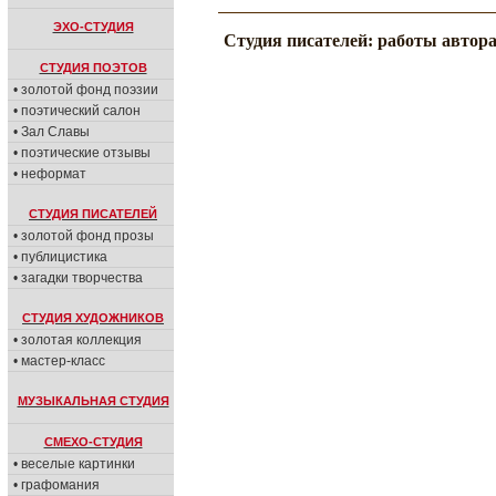
ЭХО-СТУДИЯ
Студия писателей: работы автор
СТУДИЯ ПОЭТОВ
• золотой фонд поэзии
• поэтический салон
• Зал Славы
• поэтические отзывы
• неформат
СТУДИЯ ПИСАТЕЛЕЙ
• золотой фонд прозы
• публицистика
• загадки творчества
СТУДИЯ ХУДОЖНИКОВ
• золотая коллекция
• мастер-класс
МУЗЫКАЛЬНАЯ СТУДИЯ
СМЕХО-СТУДИЯ
• веселые картинки
• графомания