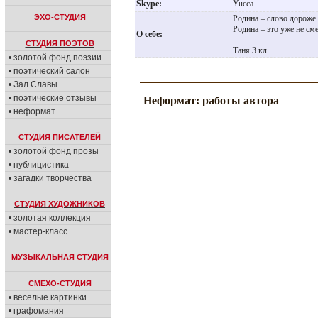
Skype:
Yucca
ЭХО-СТУДИЯ
Родина – слово дороже 
Родина – это уже не сме
О себе:
СТУДИЯ ПОЭТОВ
Таня 3 кл.
• золотой фонд поэзии
• поэтический салон
• Зал Славы
• поэтические отзывы
Неформат: работы автора
• неформат
СТУДИЯ ПИСАТЕЛЕЙ
• золотой фонд прозы
• публицистика
• загадки творчества
СТУДИЯ ХУДОЖНИКОВ
• золотая коллекция
• мастер-класс
МУЗЫКАЛЬНАЯ СТУДИЯ
СМЕХО-СТУДИЯ
• веселые картинки
• графомания