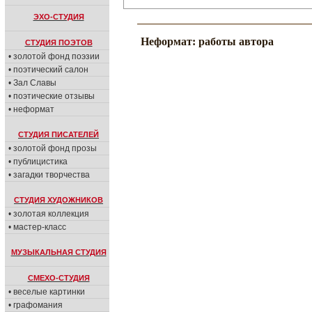
ЭХО-СТУДИЯ
Неформат: работы автора
СТУДИЯ ПОЭТОВ
• золотой фонд поэзии
• поэтический салон
• Зал Славы
• поэтические отзывы
• неформат
СТУДИЯ ПИСАТЕЛЕЙ
• золотой фонд прозы
• публицистика
• загадки творчества
СТУДИЯ ХУДОЖНИКОВ
• золотая коллекция
• мастер-класс
МУЗЫКАЛЬНАЯ СТУДИЯ
СМЕХО-СТУДИЯ
• веселые картинки
• графомания