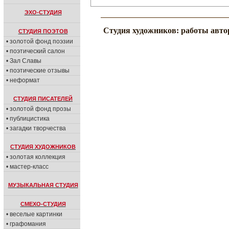
ЭХО-СТУДИЯ
Студия художников: работы авто
СТУДИЯ ПОЭТОВ
• золотой фонд поэзии
• поэтический салон
• Зал Славы
• поэтические отзывы
• неформат
СТУДИЯ ПИСАТЕЛЕЙ
• золотой фонд прозы
• публицистика
• загадки творчества
СТУДИЯ ХУДОЖНИКОВ
• золотая коллекция
• мастер-класс
МУЗЫКАЛЬНАЯ СТУДИЯ
СМЕХО-СТУДИЯ
• веселые картинки
• графомания