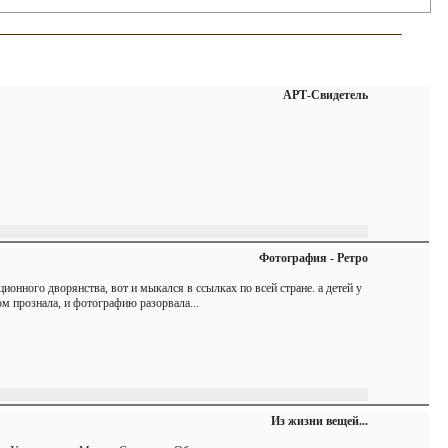
АРТ-Свидетель
Фотография - Ретро
онного дворянства, вот и мыкался в ссылках по всей стране. а детей у
том прознала, и фотографию разорвала...
Из жизни вещей...