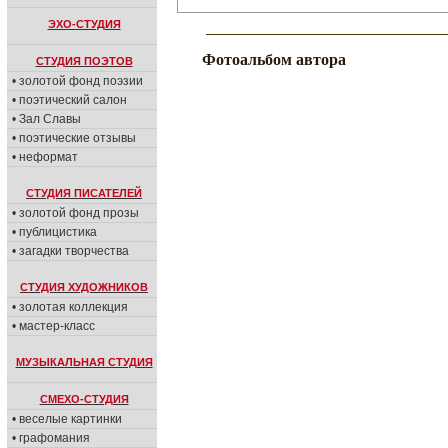
ЭХО-СТУДИЯ
Фотоальбом автора
СТУДИЯ ПОЭТОВ
• золотой фонд поэзии
• поэтический салон
• Зал Славы
• поэтические отзывы
• неформат
СТУДИЯ ПИСАТЕЛЕЙ
• золотой фонд прозы
• публицистика
• загадки творчества
СТУДИЯ ХУДОЖНИКОВ
• золотая коллекция
• мастер-класс
МУЗЫКАЛЬНАЯ СТУДИЯ
СМЕХО-СТУДИЯ
• веселые картинки
• графомания