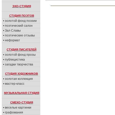
ЭХО-СТУДИЯ
СТУДИЯ ПОЭТОВ
• золотой фонд поэзии
• поэтический салон
• Зал Славы
• поэтические отзывы
• неформат
СТУДИЯ ПИСАТЕЛЕЙ
• золотой фонд прозы
• публицистика
• загадки творчества
СТУДИЯ ХУДОЖНИКОВ
• золотая коллекция
• мастер-класс
МУЗЫКАЛЬНАЯ СТУДИЯ
СМЕХО-СТУДИЯ
• веселые картинки
• графомания