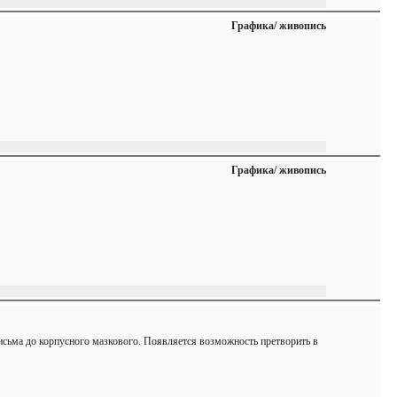
Графика/ живопись
Графика/ живопись
сьма до корпусного мазкового. Появляется возможность претворить в