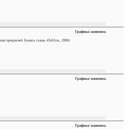
Графика/ живопись
ещё прекрасней. Бумага, гуашь, 43х61см., 2000г.
Графика/ живопись
Графика/ живопись