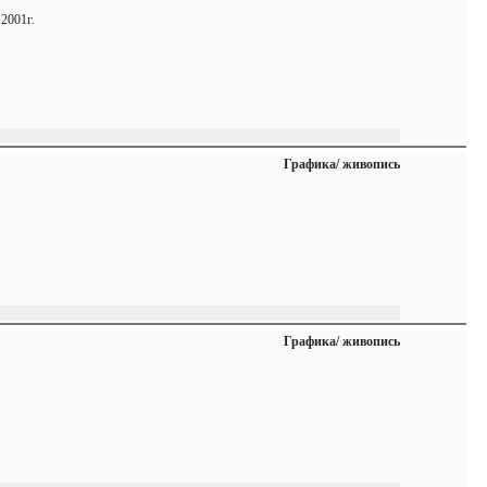
 2001г.
Графика/ живопись
Графика/ живопись