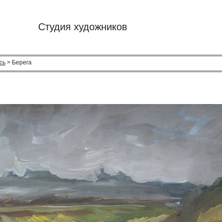
Студия художников
сь
> Берега