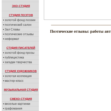
ЭХО-СТУДИЯ
СТУДИЯ ПОЭТОВ
• золотой фонд поэзии
• поэтический салон
• Зал Славы
Поэтические отзывы: работы авт
• поэтические отзывы
• неформат
СТУДИЯ ПИСАТЕЛЕЙ
• золотой фонд прозы
• публицистика
• загадки творчества
СТУДИЯ ХУДОЖНИКОВ
• золотая коллекция
• мастер-класс
МУЗЫКАЛЬНАЯ СТУДИЯ
СМЕХО-СТУДИЯ
• веселые картинки
• графомания