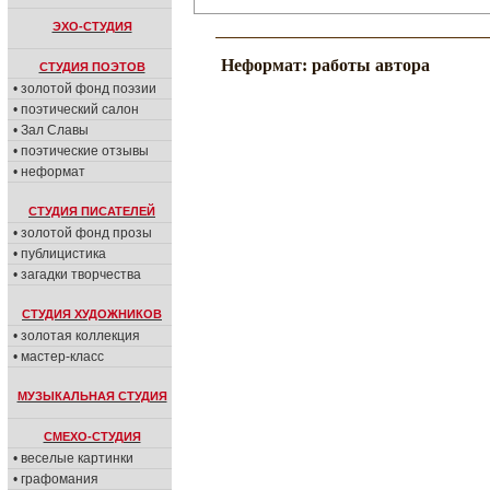
ЭХО-СТУДИЯ
Неформат: работы автора
СТУДИЯ ПОЭТОВ
• золотой фонд поэзии
• поэтический салон
• Зал Славы
• поэтические отзывы
• неформат
СТУДИЯ ПИСАТЕЛЕЙ
• золотой фонд прозы
• публицистика
• загадки творчества
СТУДИЯ ХУДОЖНИКОВ
• золотая коллекция
• мастер-класс
МУЗЫКАЛЬНАЯ СТУДИЯ
СМЕХО-СТУДИЯ
• веселые картинки
• графомания