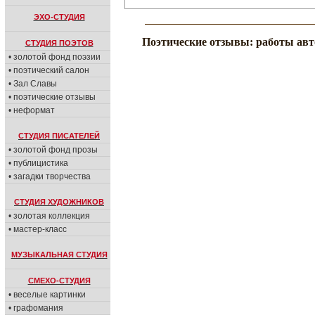
ЭХО-СТУДИЯ
Поэтические отзывы: работы авт
СТУДИЯ ПОЭТОВ
• золотой фонд поэзии
• поэтический салон
• Зал Славы
• поэтические отзывы
• неформат
СТУДИЯ ПИСАТЕЛЕЙ
• золотой фонд прозы
• публицистика
• загадки творчества
СТУДИЯ ХУДОЖНИКОВ
• золотая коллекция
• мастер-класс
МУЗЫКАЛЬНАЯ СТУДИЯ
СМЕХО-СТУДИЯ
• веселые картинки
• графомания