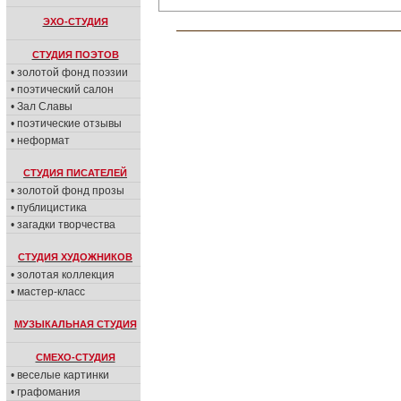
ЭХО-СТУДИЯ
СТУДИЯ ПОЭТОВ
• золотой фонд поэзии
• поэтический салон
• Зал Славы
• поэтические отзывы
• неформат
СТУДИЯ ПИСАТЕЛЕЙ
• золотой фонд прозы
• публицистика
• загадки творчества
СТУДИЯ ХУДОЖНИКОВ
• золотая коллекция
• мастер-класс
МУЗЫКАЛЬНАЯ СТУДИЯ
СМЕХО-СТУДИЯ
• веселые картинки
• графомания