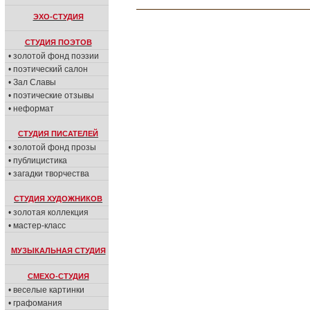
ЭХО-СТУДИЯ
СТУДИЯ ПОЭТОВ
• золотой фонд поэзии
• поэтический салон
• Зал Славы
• поэтические отзывы
• неформат
СТУДИЯ ПИСАТЕЛЕЙ
• золотой фонд прозы
• публицистика
• загадки творчества
СТУДИЯ ХУДОЖНИКОВ
• золотая коллекция
• мастер-класс
МУЗЫКАЛЬНАЯ СТУДИЯ
СМЕХО-СТУДИЯ
• веселые картинки
• графомания