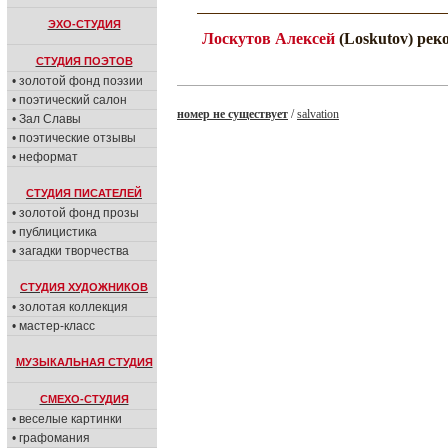
ЭХО-СТУДИЯ
Лоскутов Алексей
(Loskutov) рек
СТУДИЯ ПОЭТОВ
• золотой фонд поэзии
• поэтический салон
номер не существует
/
salvation
• Зал Славы
• поэтические отзывы
• неформат
СТУДИЯ ПИСАТЕЛЕЙ
• золотой фонд прозы
• публицистика
• загадки творчества
СТУДИЯ ХУДОЖНИКОВ
• золотая коллекция
• мастер-класс
МУЗЫКАЛЬНАЯ СТУДИЯ
СМЕХО-СТУДИЯ
• веселые картинки
• графомания