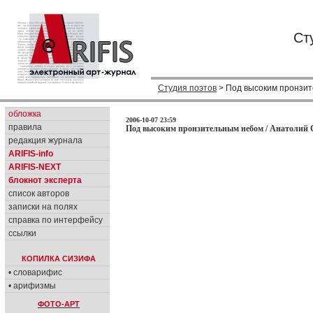
Ст
Студия поэтов
> Под высоким пронзи
обложка
2006-10-07 23:59
правила
Под высоким пронзительным небом / Анатолий 
редакция журнала
ARIFIS-info
ARIFIS-NEXT
блокнот эксперта
список авторов
записки на полях
справка по интерфейсу
ссылки
КОПИЛКА СИЗИФА
• словарифис
• арифизмы
ФОТО-АРТ