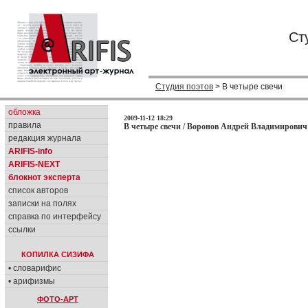
Ст
Студия поэтов
> В четыре свечи
обложка
2009-11-12 18:29
правила
В четыре свечи / Воронов Андрей Владимирович
редакция журнала
ARIFIS-info
ARIFIS-NEXT
блокнот эксперта
список авторов
записки на полях
справка по интерфейсу
ссылки
КОПИЛКА СИЗИФА
• словарифис
• арифизмы
ФОТО-АРТ