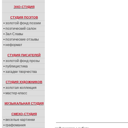
ЭХО-СТУДИЯ
СТУДИЯ ПОЭТОВ
• золотой фонд поэзии
• поэтический салон
• Зал Славы
• поэтические отзывы
• неформат
СТУДИЯ ПИСАТЕЛЕЙ
• золотой фонд прозы
• публицистика
• загадки творчества
СТУДИЯ ХУДОЖНИКОВ
• золотая коллекция
• мастер-класс
МУЗЫКАЛЬНАЯ СТУДИЯ
СМЕХО-СТУДИЯ
• веселые картинки
• графомания