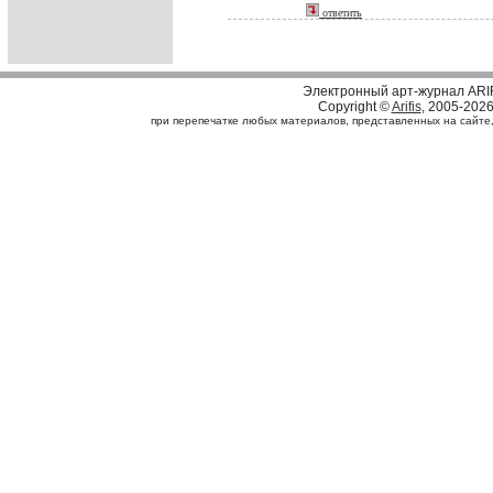
ответить
Электронный арт-журнал ARI
Copyright ©
Arifis
, 2005-202
при перепечатке любых материалов, представленных на сайте, с