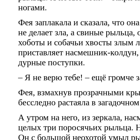
ногами.
Фея заплакала и сказала, что он
не делает зла, а свиные рыльца,
хоботы и собачьи хвосты злым л
приставляет насмешник-колдун,
дурные поступки.
– Я не верю тебе! – ещё громче 
Фея, взмахнув прозрачными кры
бесследно растаяла в загадочном
А утром на него, из зеркала, н
целых три поросячьих рыльца. Н
Он с большой неохотой умыл ры