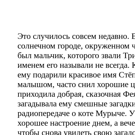
Это случилось совсем недавно. 
солнечном городе, окруженном 
был мальчик, которого звали Тр
именем его называли не всегда. 
ему подарили красивое имя Стёп
малышом, часто снил хорошие ц
приходила добрая, сказочная Фе
загадывала ему смешные загадки,
радиопередаче о коте Мурыче. У
хорошее настроение днем, а веч
чтобы снова увидеть свою зага