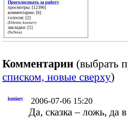
Проголосовать за работу
просмотры: [
12396
]
комментарии: [
6
]
голосов: [
2
]
(Eldemir, kuniaev)
закладки: [1]
(NeNota)
Комментарии
(выбрать п
списком, новые сверху
)
kuniaev
2006-07-06 15:20
Да, сказка – ложь, да 