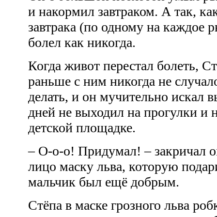
и накормил завтраком. А так, ка
завтрака (по одному на каждое 
болел как никогда.
Когда живот перестал болеть, Ст
раньше с ним никогда не случал
делать, и он мучительно искал 
дней не выходил на прогулки и н
детской площадке.
– О-о-о! Придумал! – закричал о
лицо маску льва, которую подари
мальчик был ещё добрым.
Стёпа в маске грозного льва роб