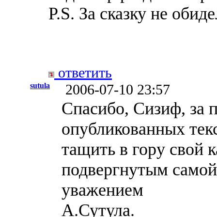
P.S. За сказку не обид
ответить
sutula
2006-07-10 23:57
Спасибо, Сизиф, за 
опубликованных текс
тащить в гору свой 
подвергнутым самой 
уважением
А.Сутула.