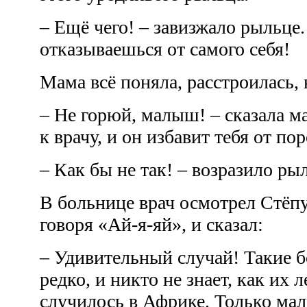
– Ещё чего! – завизжало рыльце.
отказываешься от самого себя!
Мама всё поняла, расстроилась, 
– Не горюй, малыш! – сказала м
к врачу, и он избавит тебя от п
– Как бы не так! – возразило ры
В больнице врач осмотрел Стёпу
говоря «Ай-я-яй», и сказал:
– Удивительный случай! Такие 
редко, и никто не знает, как их 
случилось в Африке. Только мал