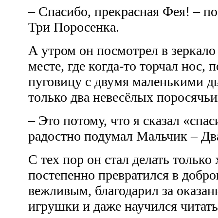
– Спасибо, прекрасная Фея! – п
Три Поросенка.
А утром он посмотрел в зеркало
месте, где когда-то торчал нос,
пуговицу с двумя маленькими д
только два невесёлых поросячь
– Это потому, что я сказал «спа
радостно подумал Мальчик – Дв
С тех пор он стал делать только
постепенно превратился в добро
вежливым, благодарил за оказан
игрушки и даже научился читат