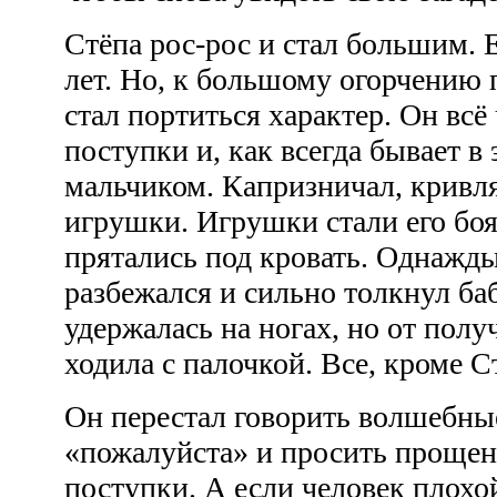
Стёпа рос-рос и стал большим. 
лет. Но, к большому огорчению
стал портиться характер. Он всё
поступки и, как всегда бывает в 
мальчиком. Капризничал, кривля
игрушки. Игрушки стали его боя
прятались под кровать. Однажд
разбежался и сильно толкнул ба
удержалась на ногах, но от пол
ходила с палочкой. Все, кроме С
Он перестал говорить волшебные
«пожалуйста» и просить прощен
поступки. А если человек плохой