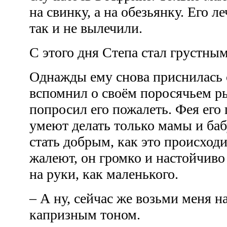
на свинку, а на обезьянку. Его 
так и не вылечили.
С этого дня Степа стал грустны
Однажды ему снова приснилась 
вспомнил о своём поросячьем ры
попросил его пожалеть. Фея его 
умеют делать только мамы и ба
стать добрым, как это происходи
жалеют, он громко и настойчиво 
на руки, как маленького.
– А ну, сейчас же возьми меня на
капризным тоном.