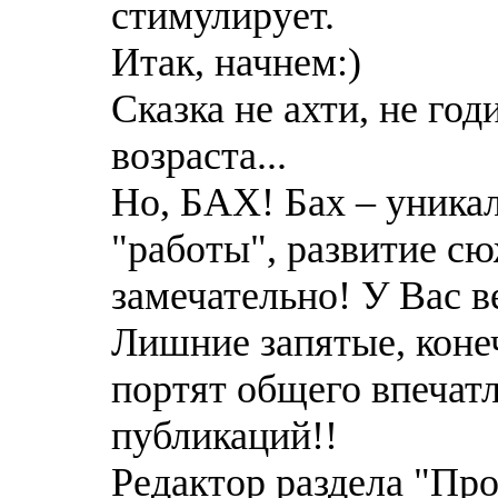
стимулирует.
Итак, начнем:)
Сказка не ахти, не го
возраста...
Но, БАХ! Бах – уника
"работы", развитие сю
замечательно! У Вас в
Лишние запятые, конеч
портят общего впечат
публикаций!!
Редактор раздела "Про