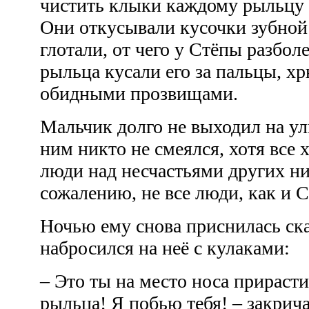
чистить клыки каждому рыльцу 
Они откусывали кусочки зубной 
глотали, от чего у Стёпы разболе
рыльца кусали его за пальцы, х
обидными прозвищами.
Мальчик долго не выходил на ул
ним никто не смеялся, хотя все
люди над несчастьями других ни
сожалению, не все люди, как и 
Ночью ему снова приснилась ск
набросился на неё с кулаками:
– Это ты на место носа прираст
рыльца! Я побью тебя! – закрича