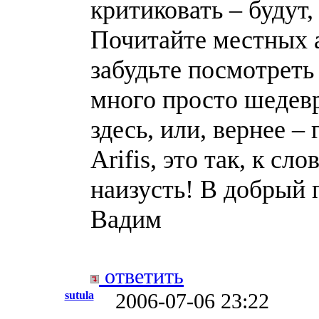
критиковать – будут
Почитайте местных а
забудьте посмотреть
много просто шедевр
здесь, или, вернее –
Arifis, это так, к сл
наизусть! В добрый 
Вадим
ответить
sutula
2006-07-06 23:22