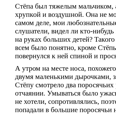
Стёпа был тяжелым мальчиком, а
хрупкой и воздушной. Она не мог
самом деле, мои любознательны
слушатели, видел ли кто-нибудь
на руках больших детей? Такого 
всем было понятно, кроме Стёп
повернулся к ней спиной и прос
А утром на месте носа, похожег
двумя маленькими дырочками, зл
Стёпу смотрело два поросячьих
отчаянии. Умываться было ужасн
не хотели, сопротивлялись, поэт
попадали в большие поросячьи 