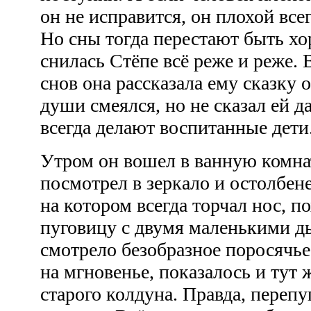
он не исправится, он плохой всег
Но сны тогда перестают быть х
снилась Стёпе всё реже и реже. 
снов она рассказала ему сказку 
души смеялся, но не сказал ей д
всегда делают воспитанные дети
Утром он вошел в ванную комнат
посмотрел в зеркало и остолбене
на котором всегда торчал нос, 
пуговицу с двумя маленькими д
смотрело безобразное поросячье 
на мгновенье, показалось и тут 
старого колдуна. Правда, перепу