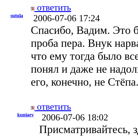
ответить
sutula
2006-07-06 17:24
Спасибо, Вадим. Это б
проба пера. Внук нарва
что ему тогда было все
понял и даже не надол
его, конечно, не Стёпа
ответить
kuniaev
2006-07-06 18:02
Присматривайтесь, з