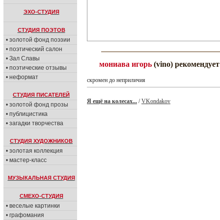
ЭХО-СТУДИЯ
СТУДИЯ ПОЭТОВ
• золотой фонд поэзии
• поэтический салон
• Зал Славы
мониава игорь
(vino) рекомендует
• поэтические отзывы
• неформат
скромен до неприличия
СТУДИЯ ПИСАТЕЛЕЙ
Я ещё на колесах...
/
VKondakov
• золотой фонд прозы
• публицистика
• загадки творчества
СТУДИЯ ХУДОЖНИКОВ
• золотая коллекция
• мастер-класс
МУЗЫКАЛЬНАЯ СТУДИЯ
СМЕХО-СТУДИЯ
• веселые картинки
• графомания